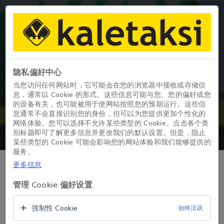
隐私偏好中心
车辆详情
当您访问任何网站时，它可能会在您的浏览器中接收或存储信
息，通常以 Cookie 的形式。这些信息可能与您、您的偏好或您
的设备有关，也可能被用于使网站按照您的预期运行。这些信
主页
/
MODE PLUS
息通常不会直接识别您的身份，但可以为您提供更加个性化的
网络体验。您可以选择不允许某些类型的 Cookie。点击各个类
别标题即可了解更多信息并更改我们的默认设置。但是，阻止
某些类型的 Cookie 可能会影响您的网站体验和我们能够提供的
服务。
更多信息
管理 Cookie 偏好设置
强制性 Cookie
始终活跃