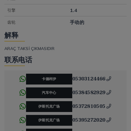
1.4
引擎
手动的
齿轮
解释
ARAÇ TAKSİ ÇIKMASIDIR
联系电话
05303124466
卡德柯伊
05384582929
汽车中心
05372810505
伊斯托克广场
05395272020
伊斯托克广场