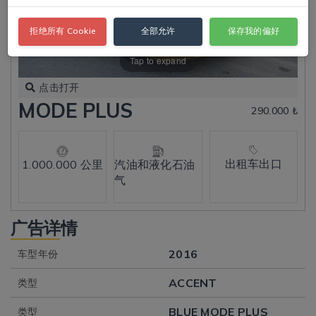
拒绝所有 Cookie
全部允许
保存我的偏好
Tap to expand
点击打开
MODE PLUS
290.000 ₺
出租车出口
1.000.000 公里
汽油和液化石油
气
广告详情
2016
车型年份
ACCENT
类型
BLUE MODE PLUS
类型