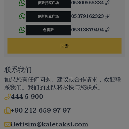
05309555334
伊斯托克广场
05379162323
伊斯托克广场
05313879494
色雷斯
回去
联系我们
如果您有任何问题、建议或合作请求，欢迎联
系我们。我们的团队将尽快与您联系。
444 5 900
+90 212 659 97 97
iletisim@kaletaksi.com