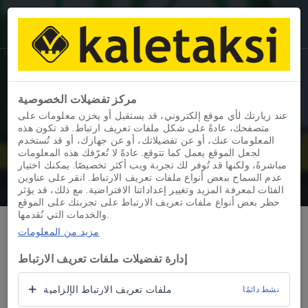
مركز تفضيلات الخصوصية
تفاصيل المركبة
عند زيارتك لأي موقع إلكتروني، قد يستقبل أو يخزن معلومات على
متصفحك، عادةً على شكل ملفات تعريف ارتباط. قد تكون هذه
المعلومات عنك، أو عن تفضيلاتك، أو عن جهازك، أو قد تُستخدم
JOY
/
الصفحة الرئيسية
لجعل الموقع يعمل كما تتوقع. عادةً لا تُعرّفك هذه المعلومات
مباشرةً، ولكنها قد تُوفر لك تجربة ويب أكثر تخصيصًا. يمكنك اختيار
عدم السماح ببعض أنواع ملفات تعريف الارتباط. انقر على عناوين
الفئات لمعرفة المزيد وتغيير إعداداتنا الافتراضية. مع ذلك، قد يؤثر
حظر بعض أنواع ملفات تعريف الارتباط على تجربتك على الموقع
والخدمات التي نُقدمها.
مزيد من المعلومات
إدارة تفضيلات ملفات تعريف الارتباط
ملفات تعريف الارتباط الإلزامية
نشط دائمًا