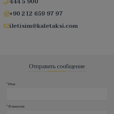
444 5 900
+90 212 659 97 97
iletisim@kaletaksi.com
Отправить сообщение
*
Имя
*
Фамилия