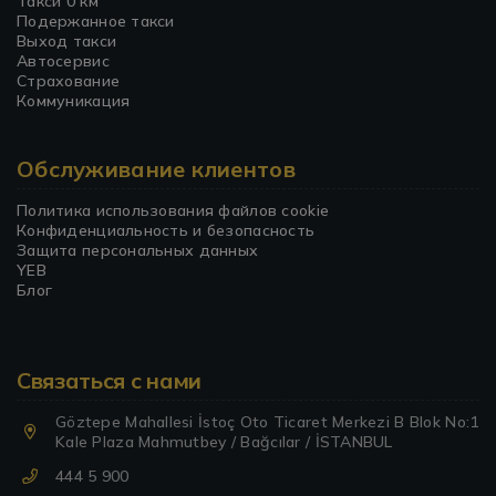
Такси 0 км
Подержанное такси
Выход такси
Автосервис
Страхование
Коммуникация
Обслуживание клиентов
Политика использования файлов cookie
Конфиденциальность и безопасность
Защита персональных данных
YEB
Блог
Связаться с нами
Göztepe Mahallesi İstoç Oto Ticaret Merkezi B Blok No:1
Kale Plaza Mahmutbey / Bağcılar / İSTANBUL
444 5 900