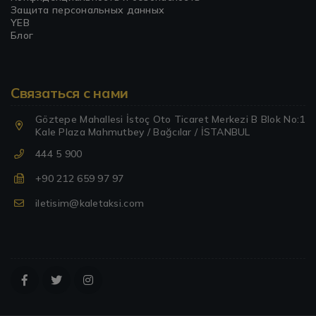
Защита персональных данных
YEB
Блог
Связаться с нами
Göztepe Mahallesi İstoç Oto Ticaret Merkezi B Blok No:1
Kale Plaza Mahmutbey / Bağcılar / İSTANBUL
444 5 900
+90 212 659 97 97
iletisim@kaletaksi.com