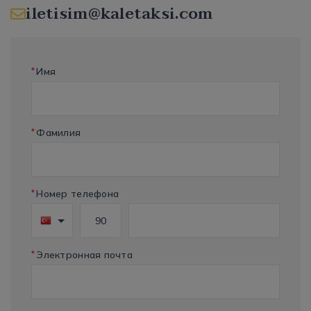
iletisim@kaletaksi.com
*
Имя
*
Фамилия
*
Номер телефона
*
Электронная почта