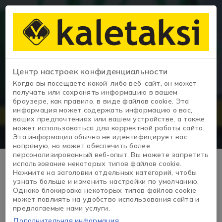
Центр настроек конфиденциальности
Сведения об автомобиле
Когда вы посещаете какой-либо веб-сайт, он может
получать или сохранять информацию в вашем
браузере, как правило, в виде файлов cookie. Эта
Домашняя страница
/
EASY
информация может содержать информацию о вас,
ваших предпочтениях или вашем устройстве, а также
может использоваться для корректной работы сайта.
Эта информация обычно не идентифицирует вас
напрямую, но может обеспечить более
персонализированный веб-опыт. Вы можете запретить
использование некоторых типов файлов cookie.
Нажмите на заголовки отдельных категорий, чтобы
узнать больше и изменить настройки по умолчанию.
Однако блокировка некоторых типов файлов cookie
может повлиять на удобство использования сайта и
предлагаемые нами услуги.
Дополнительная информация