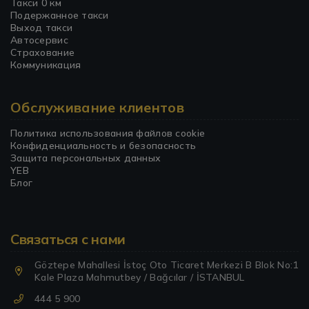
Такси 0 км
Подержанное такси
Выход такси
Автосервис
Страхование
Коммуникация
Обслуживание клиентов
Политика использования файлов cookie
Конфиденциальность и безопасность
Защита персональных данных
YEB
Блог
Связаться с нами
Göztepe Mahallesi İstoç Oto Ticaret Merkezi B Blok No:1
Kale Plaza Mahmutbey / Bağcılar / İSTANBUL
444 5 900