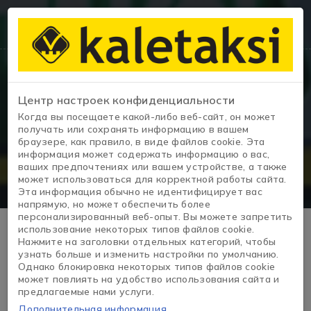
Центр настроек конфиденциальности
Сведения об автомобиле
Когда вы посещаете какой-либо веб-сайт, он может
получать или сохранять информацию в вашем
браузере, как правило, в виде файлов cookie. Эта
Домашняя страница
/
EASY
информация может содержать информацию о вас,
ваших предпочтениях или вашем устройстве, а также
может использоваться для корректной работы сайта.
Эта информация обычно не идентифицирует вас
напрямую, но может обеспечить более
персонализированный веб-опыт. Вы можете запретить
использование некоторых типов файлов cookie.
Нажмите на заголовки отдельных категорий, чтобы
узнать больше и изменить настройки по умолчанию.
Однако блокировка некоторых типов файлов cookie
может повлиять на удобство использования сайта и
предлагаемые нами услуги.
Дополнительная информация