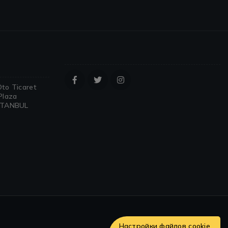
Oto Ticaret
Plaza
İSTANBUL
Настройки файлов cookie