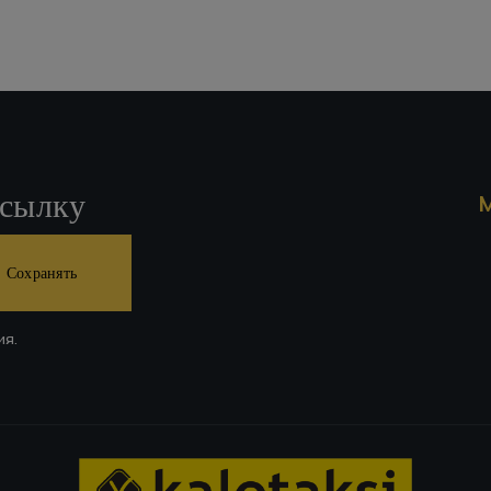
ссылку
Сохранять
ия.