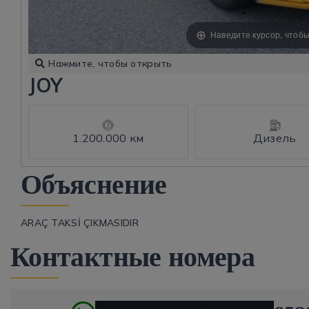
Наведите курсор, чтобы
Нажмите, чтобы открыть
JOY
1.200.000 км
Дизель
Объяснение
ARAÇ TAKSİ ÇIKMASIDIR
Контактные номера