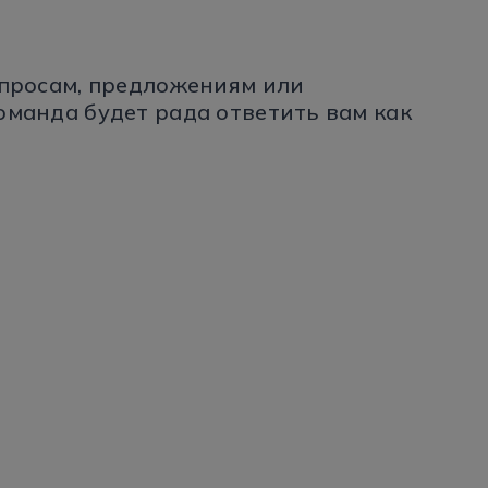
опросам, предложениям или
оманда будет рада ответить вам как