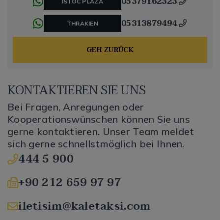
05379162323
ISTOC PLAZA
05313879494
THRAKIEN
GEH ZURÜCK
KONTAKTIEREN SIE UNS
Bei Fragen, Anregungen oder
Kooperationswünschen können Sie uns
gerne kontaktieren. Unser Team meldet
sich gerne schnellstmöglich bei Ihnen.
444 5 900
+90 212 659 97 97
iletisim@kaletaksi.com