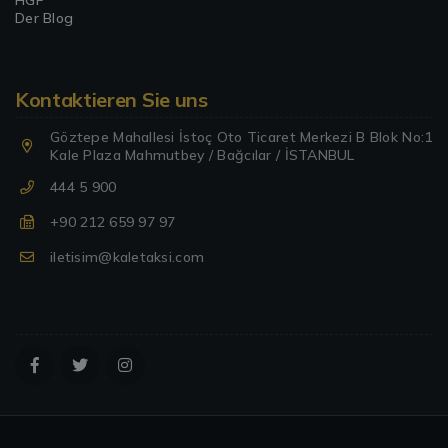
HGF
Der Blog
Kontaktieren Sie uns
Göztepe Mahallesi İstoç Oto Ticaret Merkezi B Blok No:1
Kale Plaza Mahmutbey / Bağcılar / İSTANBUL
444 5 900
+90 212 659 97 97
iletisim@kaletaksi.com