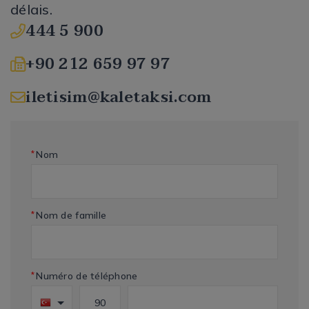
délais.
444 5 900
+90 212 659 97 97
iletisim@kaletaksi.com
*
Nom
*
Nom de famille
*
Numéro de téléphone