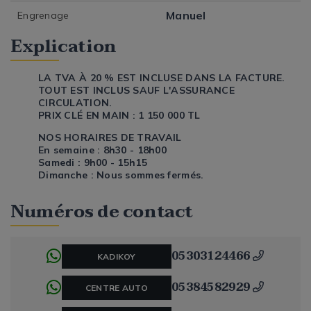
Manuel
Engrenage
Explication
LA TVA À 20 % EST INCLUSE DANS LA FACTURE.
TOUT EST INCLUS SAUF L'ASSURANCE
CIRCULATION.
PRIX CLÉ EN MAIN : 1 150 000 TL
NOS HORAIRES DE TRAVAIL
En semaine : 8h30 - 18h00
Samedi : 9h00 - 15h15
Dimanche : Nous sommes fermés.
Numéros de contact
05303124466
KADIKOY
05384582929
CENTRE AUTO