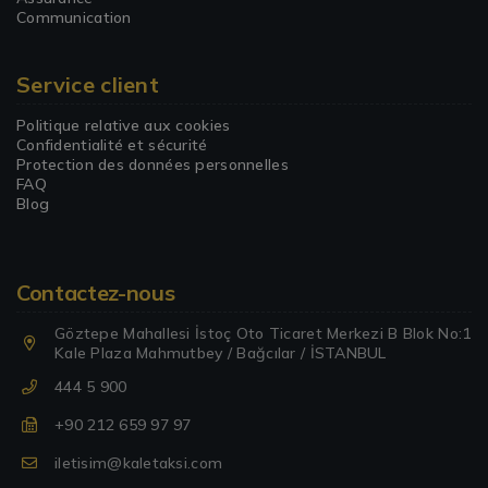
Communication
Service client
Politique relative aux cookies
Confidentialité et sécurité
Protection des données personnelles
FAQ
Blog
Contactez-nous
Göztepe Mahallesi İstoç Oto Ticaret Merkezi B Blok No:1
Kale Plaza Mahmutbey / Bağcılar / İSTANBUL
444 5 900
+90 212 659 97 97
iletisim@kaletaksi.com