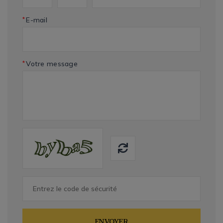
*
E-mail
*
Votre message
ENVOYER