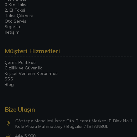
0 Km Taksi
2. El Taksi
Taksi Çıkması
Oto Servis
Sigorta
İletişim
Müşteri Hizmetleri
Çerez Politikası
Gizlilik ve Güvenlik
Kişisel Verilerin Korunması
SSS
Blog
Bize Ulaşın
Göztepe Mahallesi İstoç Oto Ticaret Merkezi B Blok No:1
Kale Plaza Mahmutbey / Bağcılar / İSTANBUL
444 5 900