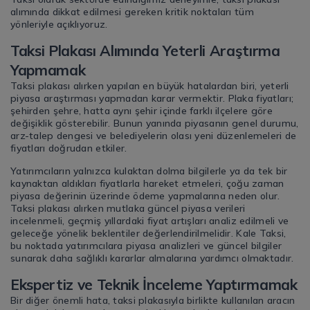
alımında dikkat edilmesi gereken kritik noktaları tüm
yönleriyle açıklıyoruz.
Taksi Plakası Alımında Yeterli Araştırma
Yapmamak
Taksi plakası alırken yapılan en büyük hatalardan biri, yeterli
piyasa araştırması yapmadan karar vermektir. Plaka fiyatları;
şehirden şehre, hatta aynı şehir içinde farklı ilçelere göre
değişiklik gösterebilir. Bunun yanında piyasanın genel durumu,
arz-talep dengesi ve belediyelerin olası yeni düzenlemeleri de
fiyatları doğrudan etkiler.
Yatırımcıların yalnızca kulaktan dolma bilgilerle ya da tek bir
kaynaktan aldıkları fiyatlarla hareket etmeleri, çoğu zaman
piyasa değerinin üzerinde ödeme yapmalarına neden olur.
Taksi plakası alırken mutlaka güncel piyasa verileri
incelenmeli, geçmiş yıllardaki fiyat artışları analiz edilmeli ve
geleceğe yönelik beklentiler değerlendirilmelidir. Kale Taksi,
bu noktada yatırımcılara piyasa analizleri ve güncel bilgiler
sunarak daha sağlıklı kararlar almalarına yardımcı olmaktadır.
Ekspertiz ve Teknik İnceleme Yaptırmamak
Bir diğer önemli hata, taksi plakasıyla birlikte kullanılan aracın