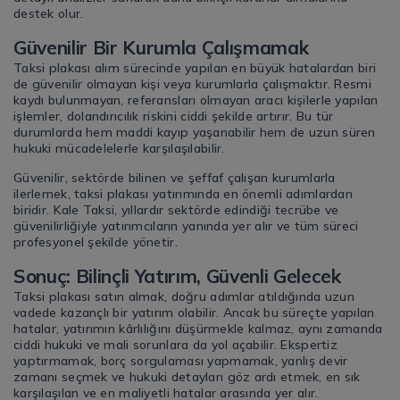
destek olur.
Güvenilir Bir Kurumla Çalışmamak
Taksi plakası alım sürecinde yapılan en büyük hatalardan biri
de güvenilir olmayan kişi veya kurumlarla çalışmaktır. Resmi
kaydı bulunmayan, referansları olmayan aracı kişilerle yapılan
işlemler, dolandırıcılık riskini ciddi şekilde artırır. Bu tür
durumlarda hem maddi kayıp yaşanabilir hem de uzun süren
hukuki mücadelelerle karşılaşılabilir.
Güvenilir, sektörde bilinen ve şeffaf çalışan kurumlarla
ilerlemek, taksi plakası yatırımında en önemli adımlardan
biridir. Kale Taksi, yıllardır sektörde edindiği tecrübe ve
güvenilirliğiyle yatırımcıların yanında yer alır ve tüm süreci
profesyonel şekilde yönetir.
Sonuç: Bilinçli Yatırım, Güvenli Gelecek
Taksi plakası satın almak, doğru adımlar atıldığında uzun
vadede kazançlı bir yatırım olabilir. Ancak bu süreçte yapılan
hatalar, yatırımın kârlılığını düşürmekle kalmaz, aynı zamanda
ciddi hukuki ve mali sorunlara da yol açabilir. Ekspertiz
yaptırmamak, borç sorgulaması yapmamak, yanlış devir
zamanı seçmek ve hukuki detayları göz ardı etmek, en sık
karşılaşılan ve en maliyetli hatalar arasında yer alır.