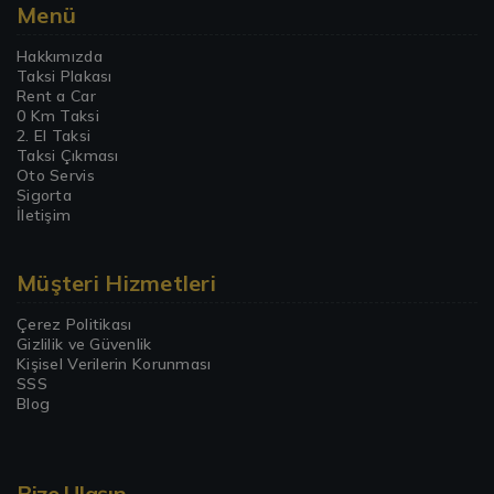
Menü
Hakkımızda
Taksi Plakası
Rent a Car
0 Km Taksi
2. El Taksi
Taksi Çıkması
Oto Servis
Sigorta
İletişim
Müşteri Hizmetleri
Çerez Politikası
Gizlilik ve Güvenlik
Kişisel Verilerin Korunması
SSS
Blog
Bize Ulaşın