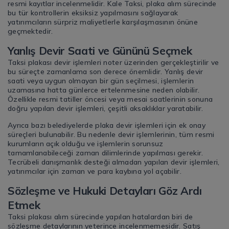
resmi kayıtlar incelenmelidir. Kale Taksi, plaka alım sürecinde
bu tür kontrollerin eksiksiz yapılmasını sağlayarak
yatırımcıların sürpriz maliyetlerle karşılaşmasının önüne
geçmektedir.
Yanlış Devir Saati ve Gününü Seçmek
Taksi plakası devir işlemleri noter üzerinden gerçekleştirilir ve
bu süreçte zamanlama son derece önemlidir. Yanlış devir
saati veya uygun olmayan bir gün seçilmesi, işlemlerin
uzamasına hatta günlerce ertelenmesine neden olabilir.
Özellikle resmi tatiller öncesi veya mesai saatlerinin sonuna
doğru yapılan devir işlemleri, çeşitli aksaklıklar yaratabilir.
Ayrıca bazı belediyelerde plaka devir işlemleri için ek onay
süreçleri bulunabilir. Bu nedenle devir işlemlerinin, tüm resmi
kurumların açık olduğu ve işlemlerin sorunsuz
tamamlanabileceği zaman dilimlerinde yapılması gerekir.
Tecrübeli danışmanlık desteği almadan yapılan devir işlemleri,
yatırımcılar için zaman ve para kaybına yol açabilir.
Sözleşme ve Hukuki Detayları Göz Ardı
Etmek
Taksi plakası alım sürecinde yapılan hatalardan biri de
sözleşme detaylarının yeterince incelenmemesidir. Satış